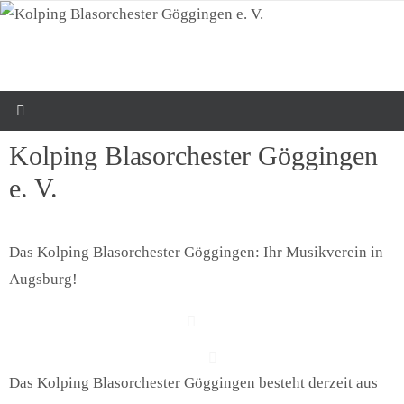
Zum
Inhalt
springen
Kolping Blasorchester Göggingen
e. V.
Das Kolping Blasorchester Göggingen: Ihr Musikverein in
Augsburg!
Das Kolping Blasorchester Göggingen besteht derzeit aus