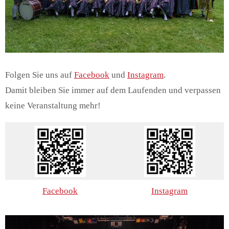
Folgen Sie uns auf
Facebook
und
Instagram
.
Damit bleiben Sie immer auf dem Laufenden und verpassen
keine Veranstaltung mehr!
Facebook
Instagram