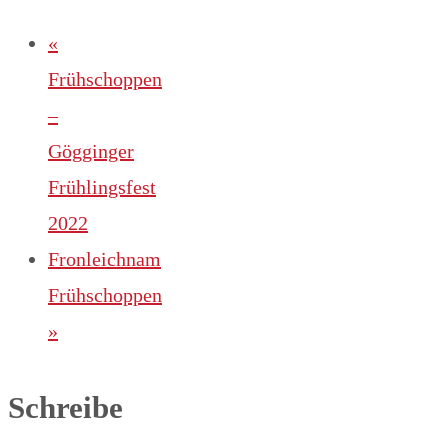
«
Frühschoppen
–
Gögginger
Frühlingsfest
2022
Fronleichnam
Frühschoppen
»
Schreibe