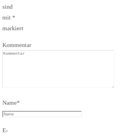
sind
mit
*
markiert
Kommentar
Name
*
E-