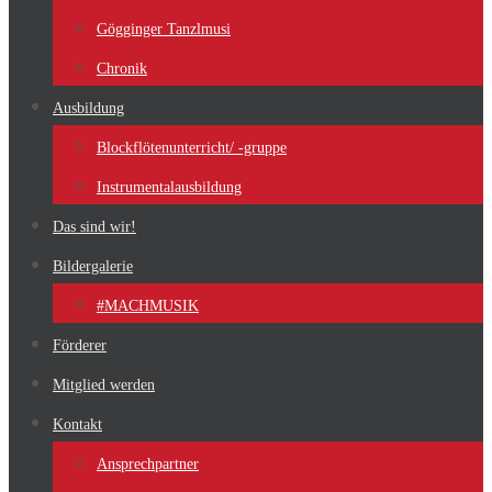
Gögginger Tanzlmusi
Chronik
Ausbildung
Blockflötenunterricht/ -gruppe
Instrumentalausbildung
Das sind wir!
Bildergalerie
#MACHMUSIK
Förderer
Mitglied werden
Kontakt
Ansprechpartner