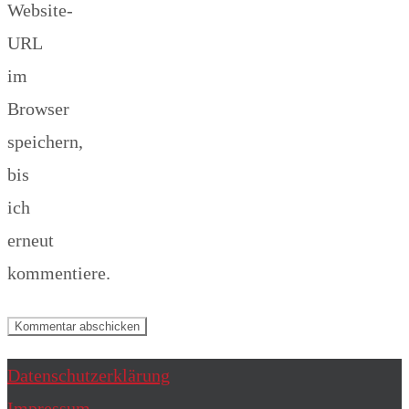
Website-
URL
im
Browser
speichern,
bis
ich
erneut
kommentiere.
Datenschutzerklärung
Impressum