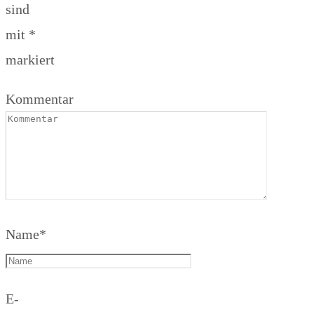
sind
mit
*
markiert
Kommentar
Name
*
E-