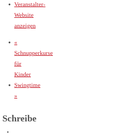
Veranstalter-
Website
anzeigen
«
Schnupperkurse
für
Kinder
Swingtime
»
Schreibe