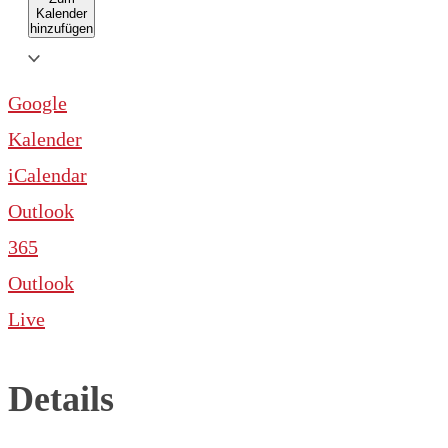
Kalender
hinzufügen
Google
Kalender
iCalendar
Outlook
365
Outlook
Live
Details