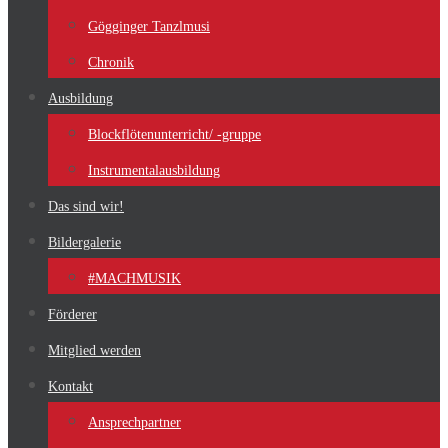
Gögginger Tanzlmusi
Chronik
Ausbildung
Blockflötenunterricht/ -gruppe
Instrumentalausbildung
Das sind wir!
Bildergalerie
#MACHMUSIK
Förderer
Mitglied werden
Kontakt
Ansprechpartner