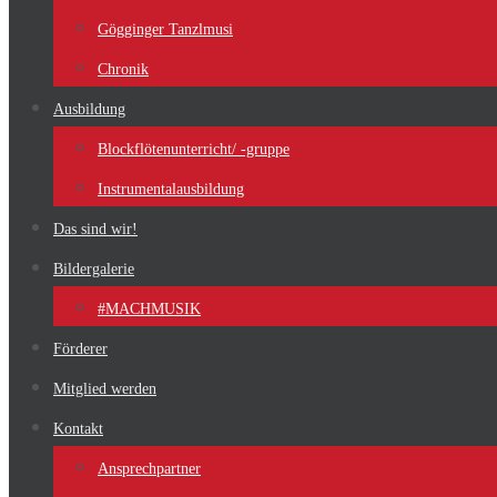
Gögginger Tanzlmusi
Chronik
Ausbildung
Blockflötenunterricht/ -gruppe
Instrumentalausbildung
Das sind wir!
Bildergalerie
#MACHMUSIK
Förderer
Mitglied werden
Kontakt
Ansprechpartner