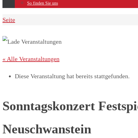
So finden Sie uns
Home
Seite
« Alle Veranstaltungen
Diese Veranstaltung hat bereits stattgefunden.
Sonntagskonzert Festspi
Neuschwanstein