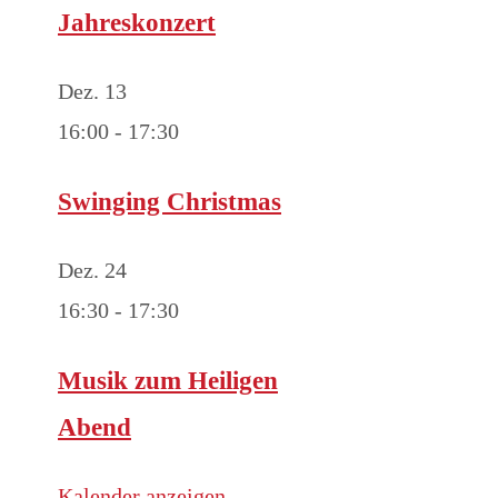
Jahreskonzert
Dez.
13
16:00
-
17:30
Swinging Christmas
Dez.
24
16:30
-
17:30
Musik zum Heiligen
Abend
Kalender anzeigen