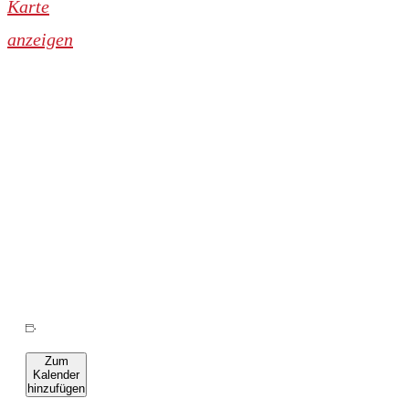
Karte
anzeigen
Zum
Kalender
hinzufügen