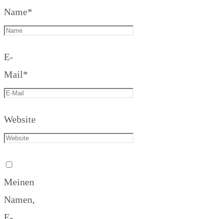
Name
*
E-
Mail
*
Website
Meinen
Namen,
E-