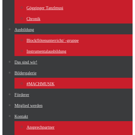
Gögginger Tanzlmusi
Chronik
Ausbildung
Blockflötenunterricht/ -gruppe
Instrumentalausbildung
Das sind wir!
Bildergalerie
#MACHMUSIK
Förderer
Mitglied werden
Kontakt
Ansprechpartner