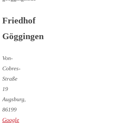
Friedhof
Göggingen
Von-
Cobres-
Straße
19
Augsburg
,
86199
Google