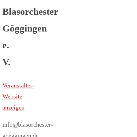
Blasorchester
Göggingen
e.
V.
Veranstalter-
Website
anzeigen
info@blasorchester-
goeggingen.de